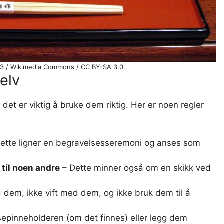
s 73 / Wikimedia Commons / CC BY-SA 3.0.
elv
 det er viktig å bruke dem riktig. Her er noen regler
ette ligner en begravelsesseremoni og anses som
 til noen andre
– Dette minner også om en skikk ved
 dem, ikke vift med dem, og ikke bruk dem til å
sepinneholderen (om det finnes) eller legg dem