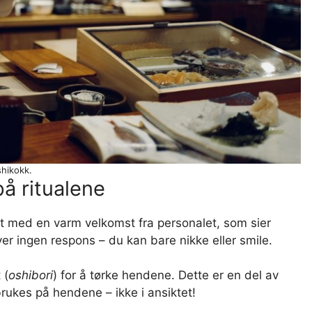
hikokk.
på ritualene
tt med en varm velkomst fra personalet, som sier
r ingen respons – du kan bare nikke eller smile.
 (
oshibori
) for å tørke hendene. Dette er en del av
rukes på hendene – ikke i ansiktet!