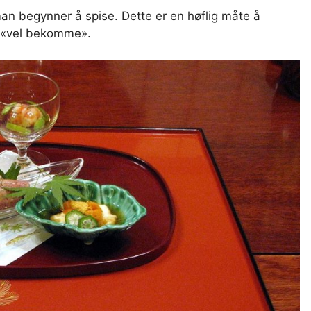
an begynner å spise. Dette er en høflig måte å
m «vel bekomme».