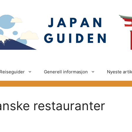
Reiseguider
Generell informasjon
Nyeste artik
nske restauranter