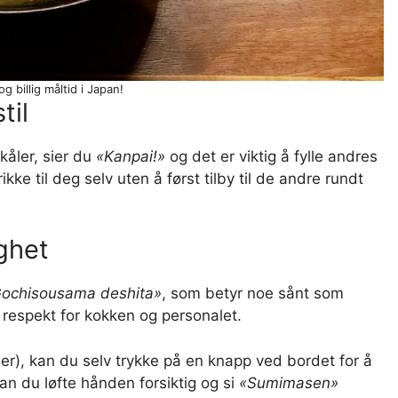
g billig måltid i Japan!
til
kåler, sier du
«Kanpai!»
og det er viktig å fylle andres
ikke til deg selv uten å først tilby til de andre rundt
ighet
ochisousama deshita»
, som betyr noe sånt som
 respekt for kokken og personalet.
ber), kan du selv trykke på en knapp ved bordet for å
 kan du løfte hånden forsiktig og si
«Sumimasen»