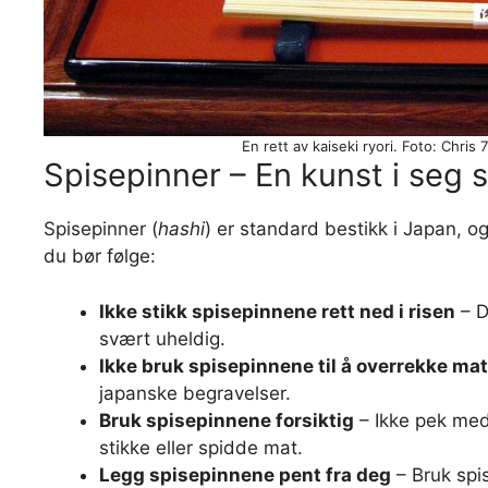
En rett av kaiseki ryori. Foto: Chri
Spisepinner – En kunst i seg s
Spisepinner (
hashi
) er standard bestikk i Japan, og
du bør følge:
Ikke stikk spisepinnene rett ned i risen
– D
svært uheldig.
Ikke bruk spisepinnene til å overrekke mat
japanske begravelser.
Bruk spisepinnene forsiktig
– Ikke pek med
stikke eller spidde mat.
Legg spisepinnene pent fra deg
– Bruk spi