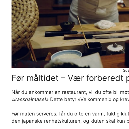
Sus
Før måltidet – Vær forberedt 
Når du ankommer en restaurant, vil du ofte bli mø
«Irasshaimase!»
Dette betyr «Velkommen!» og kreve
Før maten serveres, får du ofte en varm, fuktig klut
den japanske renhetskulturen, og kluten skal kun b