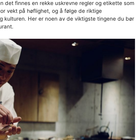
en det finnes en rekke uskrevne regler og etikette som
or vekt på høflighet, og å følge de riktige
 kulturen. Her er noen av de viktigste tingene du bør
urant.