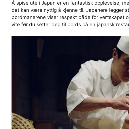
Å spise ute i Japan er en fantastisk opplevelse, m
det kan være nyttig å kjenne til. Japanere legger st
bordmanerene viser respekt både for vertskapet og
vite før du setter deg til bords på en japansk resta