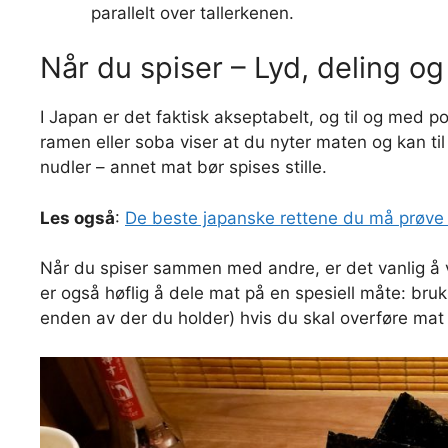
parallelt over tallerkenen.
Når du spiser – Lyd, deling og
I Japan er det faktisk akseptabelt, og til og med pos
ramen eller soba viser at du nyter maten og kan t
nudler – annet mat bør spises stille.
Les også
:
De beste japanske rettene du må prøve
Når du spiser sammen med andre, er det vanlig å ve
er også høflig å dele mat på en spesiell måte: br
enden av der du holder) hvis du skal overføre mat fr