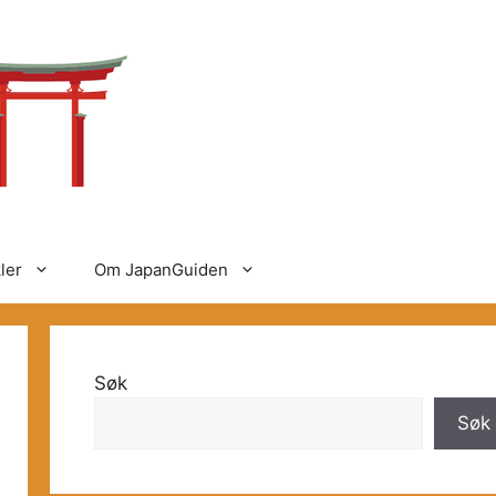
ler
Om JapanGuiden
Søk
Søk