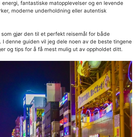
 energi, fantastiske matopplevelser og en levende
erker, moderne underholdning eller autentisk
om gjør den til et perfekt reisemål for både
I denne guiden vil jeg dele noen av de beste tingene
r og tips for å få mest mulig ut av oppholdet ditt.