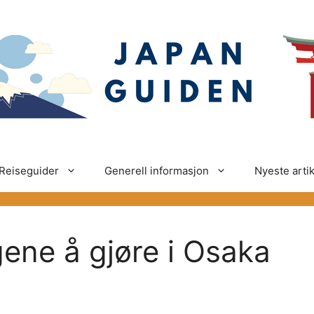
Reiseguider
Generell informasjon
Nyeste artik
ene å gjøre i Osaka