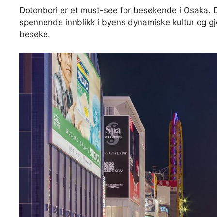
Dotonbori er et must-see for besøkende i Osaka. D
spennende innblikk i byens dynamiske kultur og gj
besøke.