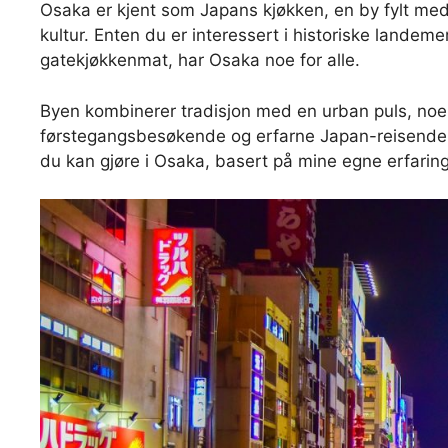
Osaka er kjent som Japans kjøkken, en by fylt med
kultur. Enten du er interessert i historiske landem
gatekjøkkenmat, har Osaka noe for alle.
Byen kombinerer tradisjon med en urban puls, noe s
førstegangsbesøkende og erfarne Japan-reisende. 
du kan gjøre i Osaka, basert på mine egne erfaringe