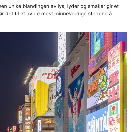
en unike blandingen av lys, lyder og smaker gir et
ør det til et av de mest minneverdige stedene å