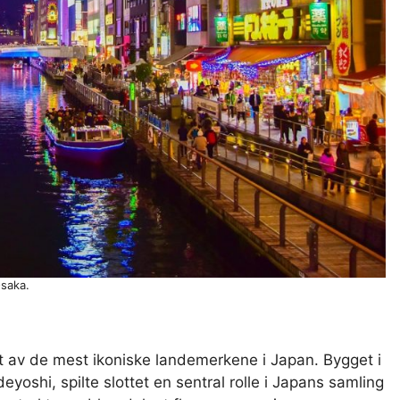
saka.
et av de mest ikoniske landemerkene i Japan. Bygget i
oshi, spilte slottet en sentral rolle i Japans samling