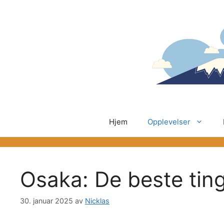
Hopp
til
innhold
Hjem
Opplevelser
Osaka: De beste ting
30. januar 2025
av
Nicklas