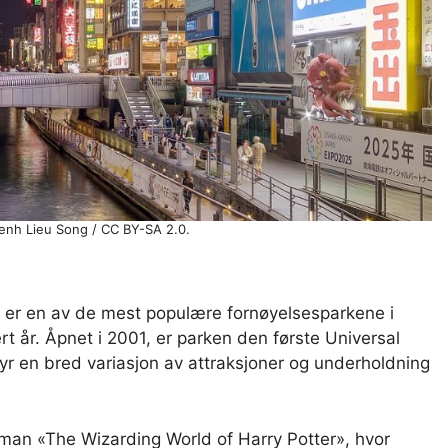
Benh Lieu Song / CC BY-SA 2.0.
, er en av de mest populære fornøyelsesparkene i
rt år. Åpnet i 2001, er parken den første Universal
byr en bred variasjon av attraksjoner og underholdning
man «The Wizarding World of Harry Potter», hvor