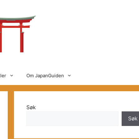
ler
Om JapanGuiden
Søk
Søk