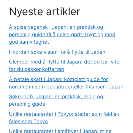
Nyeste artikler
Å spise vegansk i Japan: en praktisk og
personlig guide til å spise godt, trygt og med
god samvittighet
Hvordan søke visum for å flytte til Japan
Ulemper med å flytte til Japan: det du bør vite
før du pakker kofferten
Å betale skatt i Japan: komplett guide for
nordmenn som bor, jobber eller frilans­er i Japan
Søke jobb i Japan: en praktisk, ærlig og
personlig guide
Unike restauranter i Tokyo: steder som faktisk
føles som Tokyo
Unike restauranter i småbyer i Japan: mine