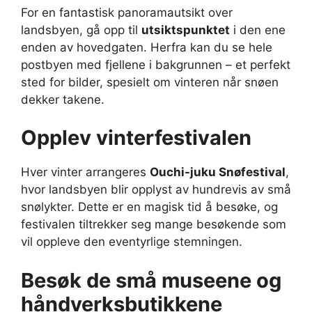
For en fantastisk panoramautsikt over
landsbyen, gå opp til
utsiktspunktet
i den ene
enden av hovedgaten. Herfra kan du se hele
postbyen med fjellene i bakgrunnen – et perfekt
sted for bilder, spesielt om vinteren når snøen
dekker takene.
Opplev vinterfestivalen
Hver vinter arrangeres
Ouchi-juku Snøfestival
,
hvor landsbyen blir opplyst av hundrevis av små
snølykter. Dette er en magisk tid å besøke, og
festivalen tiltrekker seg mange besøkende som
vil oppleve den eventyrlige stemningen.
Besøk de små museene og
håndverksbutikkene