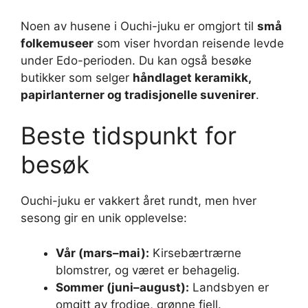
Noen av husene i Ouchi-juku er omgjort til
små
folkemuseer
som viser hvordan reisende levde
under Edo-perioden. Du kan også besøke
butikker som selger
håndlaget keramikk,
papirlanterner og tradisjonelle suvenirer
.
Beste tidspunkt for
besøk
Ouchi-juku er vakkert året rundt, men hver
sesong gir en unik opplevelse:
Vår (mars–mai):
Kirsebærtrærne
blomstrer, og været er behagelig.
Sommer (juni–august):
Landsbyen er
omgitt av frodige, grønne fjell.