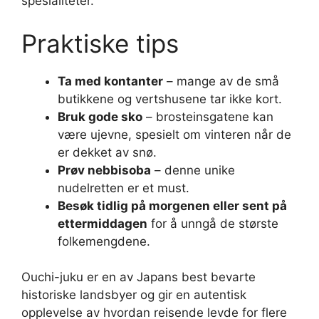
spesialiteter.
Praktiske tips
Ta med kontanter
– mange av de små
butikkene og vertshusene tar ikke kort.
Bruk gode sko
– brosteinsgatene kan
være ujevne, spesielt om vinteren når de
er dekket av snø.
Prøv nebbisoba
– denne unike
nudelretten er et must.
Besøk tidlig på morgenen eller sent på
ettermiddagen
for å unngå de største
folkemengdene.
Ouchi-juku er en av Japans best bevarte
historiske landsbyer og gir en autentisk
opplevelse av hvordan reisende levde for flere