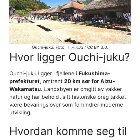
Ouchi-juku. Foto: くろふね / CC BY 3.0.
Hvor ligger Ouchi-juku?
Ouchi-juku ligger i fjellene i
Fukushima-
prefekturet
, omtrent
20 km sør for Aizu-
Wakamatsu
. Landsbyen er omgitt av vakker
natur og har beholdt sitt historiske preg takket
være bevaringslover som forhindrer moderne
utvikling.
Hvordan komme seg til