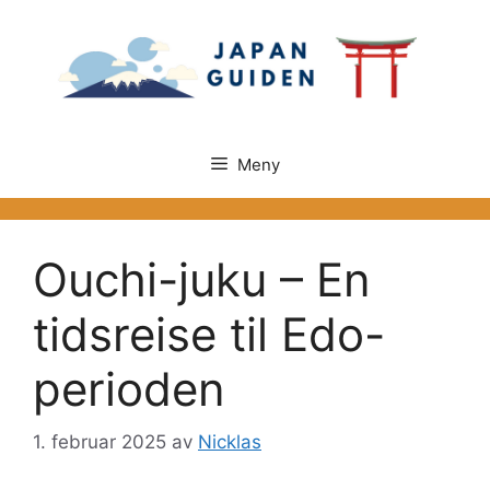
Hopp
til
innhold
Meny
Ouchi-juku – En
tidsreise til Edo-
perioden
1. februar 2025
av
Nicklas