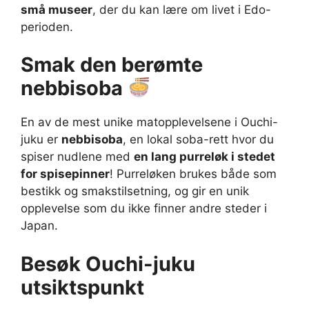
små museer
, der du kan lære om livet i Edo-
perioden.
Smak den berømte
nebbisoba
En av de mest unike matopplevelsene i Ouchi-
juku er
nebbisoba
, en lokal soba-rett hvor du
spiser nudlene med
en lang purreløk i stedet
for spisepinner
! Purreløken brukes både som
bestikk og smakstilsetning, og gir en unik
opplevelse som du ikke finner andre steder i
Japan.
Besøk Ouchi-juku
utsiktspunkt