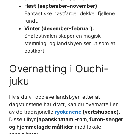
Høst (september–november):
Fantastiske høstfarger dekker fjellene
rundt.
Vinter (desember–februar):
Snøfestivalen skaper en magisk
stemning, og landsbyen ser ut som et
postkort.
Overnatting i Ouchi-
juku
Hvis du vil oppleve landsbyen etter at
dagsturistene har dratt, kan du overnatte i en
av de tradisjonelle
ryokanene
(vertshusene)
.
Disse tilbyr
japansk tatami-rom, futon-senger
og hjemmelagde måltider
med lokale