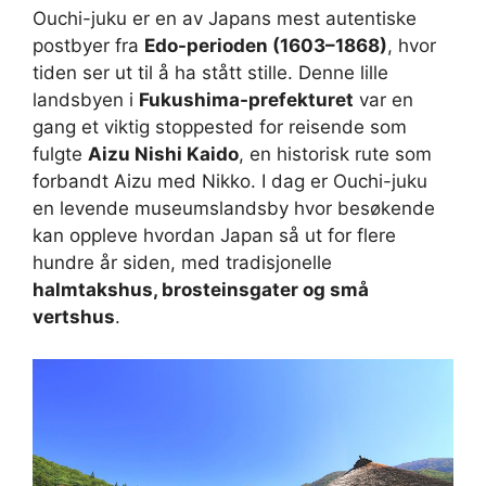
Ouchi-juku er en av Japans mest autentiske
postbyer fra
Edo-perioden (1603–1868)
, hvor
tiden ser ut til å ha stått stille. Denne lille
landsbyen i
Fukushima-prefekturet
var en
gang et viktig stoppested for reisende som
fulgte
Aizu Nishi Kaido
, en historisk rute som
forbandt Aizu med Nikko. I dag er Ouchi-juku
en levende museumslandsby hvor besøkende
kan oppleve hvordan Japan så ut for flere
hundre år siden, med tradisjonelle
halmtakshus, brosteinsgater og små
vertshus
.